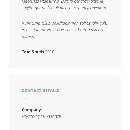
Maecenas vitae turpis. Duis id hendrerit ante, id
sagittis quam. Sed aliquet enim ut mi fermentum.
Nunc urna tellus, sollicitudin non sollicitudin quis,
elementum ac eros. Maecenas lobortis risus nec
mauris.
Tom Smith
2016
CONTACT DETAILS
Company:
Psychological Practice, LLC