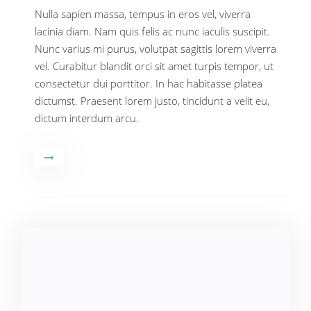
Nulla sapien massa, tempus in eros vel, viverra
lacinia diam. Nam quis felis ac nunc iaculis suscipit.
Nunc varius mi purus, volutpat sagittis lorem viverra
vel. Curabitur blandit orci sit amet turpis tempor, ut
consectetur dui porttitor. In hac habitasse platea
dictumst. Praesent lorem justo, tincidunt a velit eu,
dictum interdum arcu.